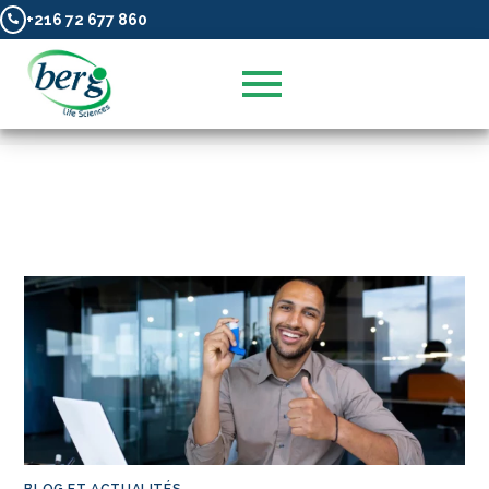
+216 72 677 860
Blog et Actualités
>
Blog et Actualités